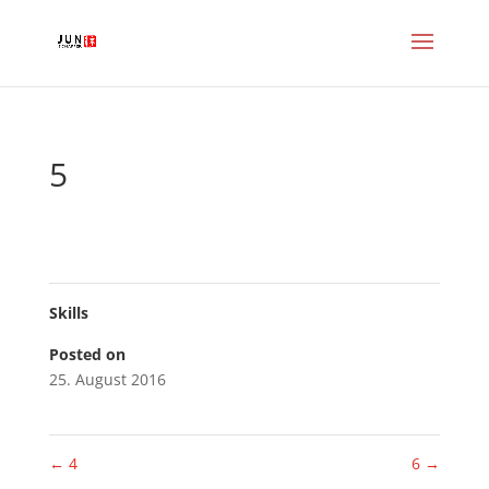
5
Skills
Posted on
25. August 2016
←
4
6
→